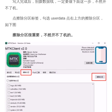
写入完成后，别拨数据线，一定要做下面这一步，不然开
不了机。
点擦除分区标签，勾选 userdata 点右上方的擦除分区，
如下图
擦除分区很重要，不然开不了机的。