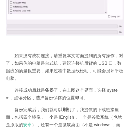
如果没有成功连接，请重复本文前面提到的所有操作，对
了，如果你的电脑是台式机，建议连接机后背的 USB 口，数
据线的质量很重要，如果过程中数据线松动，可能会损坏平板
电脑。
连接成功后就是
备份
了，在上图这个界面，选择 syste
m，点读分区，选择备份保存的位置即可。
备份完成后，我们就可以
刷机
了，我提供的下载链接里
面，包括四个镜像，一个是 iEnglish，一个是谷歌系统（也就
是原版的
安卓
），还有一个是微软桌面（不是 windows ，而