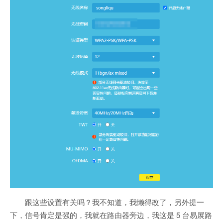
跟这些设置有关吗？我不知道，我懒得改了，另外提一
下，信号肯定是强的，我就在路由器旁边，我这是 5 台易展路