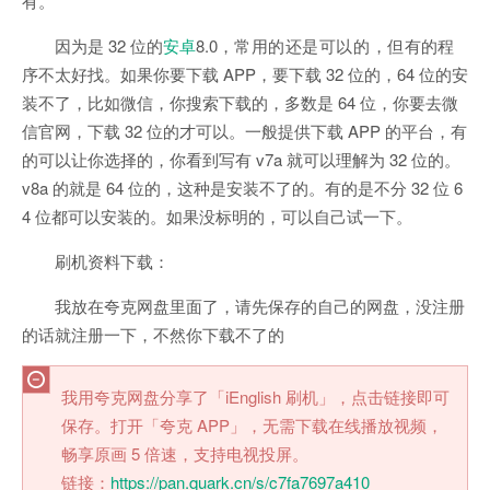
有
。
因为是 32 位的
安卓
8.0，
常用的还是可以的，但
有的程
序不太好找。如果你要下载 APP，要下载 32 位的，64 位的安
装不了，比如微信，你搜索下载的，多数是 64 位，你要去微
信官网，下载 32 位的才可以。一般提供下载 APP 的平台，有
的可以让你选择的，你看到写有 v7a 就可以理解为 32 位的。
v8a 的就是 64 位的，这种是安装不了的。有的是不分 32 位 6
4 位都可以安装的。如果没标明的，可以自己试一下。
刷机资料下载：
我放在夸克网盘里面了，请先保存的自己的网盘，没注册
的话就注册一下，不然你下载不了的
我用夸克网盘分享了「iEnglish 刷机」，点击链接即可
保存。打开「夸克 APP」，无需下载在线播放视频，
畅享原画 5 倍速，支持电视投屏。
链接：
https://pan.quark.cn/s/c7fa7697a410