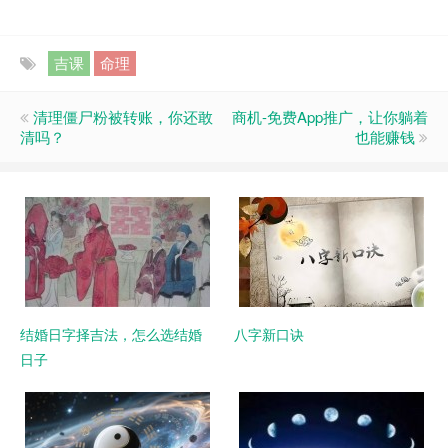
吉课
命理
清理僵尸粉被转账，你还敢
商机-免费App推广，让你躺着
清吗？
也能赚钱
结婚日字择吉法，怎么选结婚
八字新口诀
日子