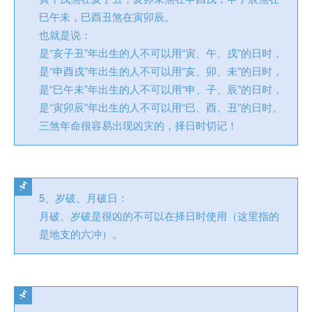
巳午未，巳酉丑煞在寅卯辰。
也就是说：
是“亥子丑”年出生的人不可以用“寅、午、戌”的日时，
是“申酉戌”年出生的人不可以用“亥、卯、未”的日时，
是“巳午未”年出生的人不可以用“申、子、辰”的日时，
是“寅卯辰”年出生的人不可以用“巳、酉、丑”的日时。
三煞年命很容易出现凶灾的，择日时切记！
5、岁破、月破日：
月破、岁破是很凶的不可以在择日时使用（这里指的
是地支的六冲）。